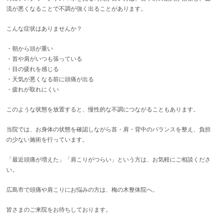
流が悪くなることで不調が強く出ることがあります。
こんな症状はありませんか？
・朝から頭が重い
・首や肩がいつも張っている
・目の疲れを感じる
・天気が悪くなる前に頭痛が出る
・疲れが取れにくい
このような状態を放置すると、慢性的な不調につながることもあります。
当院では、お身体の状態を確認しながら首・肩・背中のバランスを整え、負担
の少ない施術を行っています。
「最近頭痛が増えた」「肩こりがつらい」という方は、お気軽にご相談くださ
い。
広島市で頭痛や肩こりにお悩みの方は、梅の木整体院へ。
皆さまのご来院をお待ちしております。