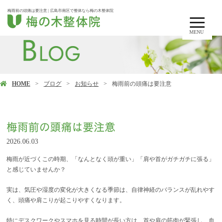
梅雨前の頭痛は要注意 | 広島市南区で整体なら梅の木整体院
MENU
HOME
ブログ
お知らせ
梅雨前の頭痛は要注意
梅雨前の頭痛は要注意
2026.06.03
梅雨が近づくこの時期、「なんとなく頭が重い」「肩や首がガチガチに張る」
と感じていませんか？
実は、気圧や湿度の変化が大きくなる季節は、自律神経のバランスが乱れやす
く、頭痛や肩こりが起こりやすくなります。
特にデスクワークやスマホを見る時間が長い方は、首や肩の筋肉が緊張し、血