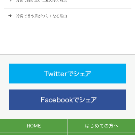
冷房で腰が重い…夏の冷え対策
冷房で首や肩がつらくなる理由
HOME
はじめての方へ