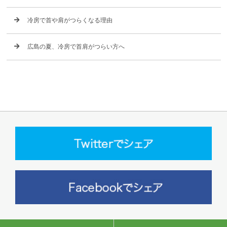
冷房で首や肩がつらくなる理由
広島の夏、冷房で首肩がつらい方へ