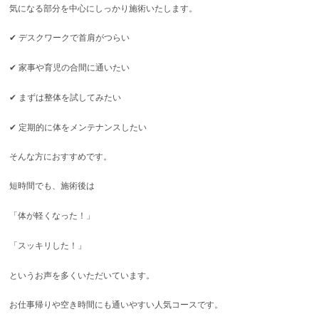
気になる部分を中心にしっかり施術いたします。
✔ デスクワークで首肩がつらい
✔ 家事や育児の合間に通いたい
✔ まずは整体を試してみたい
✔ 定期的に体をメンテナンスしたい
そんな方におすすめです。
短時間でも、施術後は
「体が軽くなった！」
「スッキリした！」
というお声を多くいただいています。
お仕事帰りや空き時間にも通いやすい人気コースです。