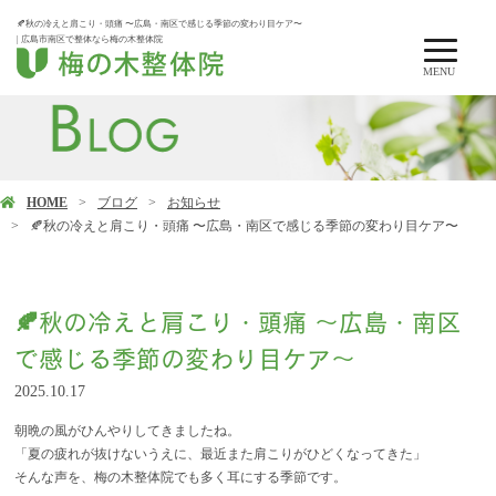
🍂秋の冷えと肩こり・頭痛 〜広島・南区で感じる季節の変わり目ケア〜
| 広島市南区で整体なら梅の木整体院
MENU
HOME
ブログ
お知らせ
🍂秋の冷えと肩こり・頭痛 〜広島・南区で感じる季節の変わり目ケア〜
🍂秋の冷えと肩こり・頭痛 〜広島・南区
で感じる季節の変わり目ケア〜
2025.10.17
朝晩の風がひんやりしてきましたね。
「夏の疲れが抜けないうえに、最近また肩こりがひどくなってきた」
そんな声を、梅の木整体院でも多く耳にする季節です。