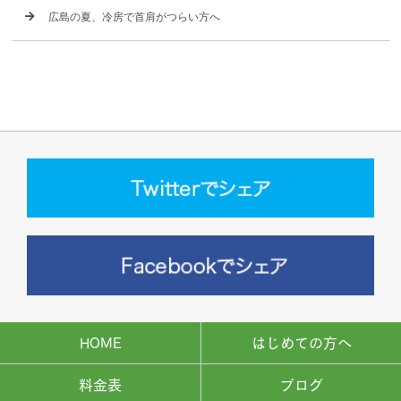
広島の夏、冷房で首肩がつらい方へ
HOME
はじめての方へ
料金表
ブログ