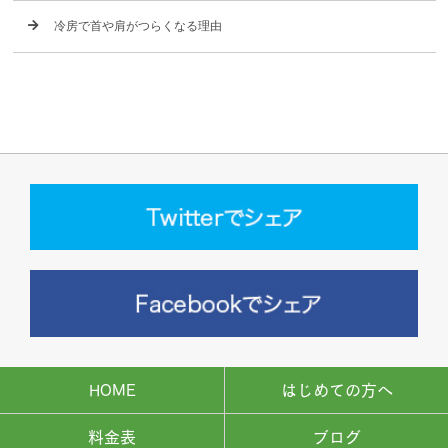
冷房で首や肩がつらくなる理由
HOME
はじめての方へ
料金表
ブログ