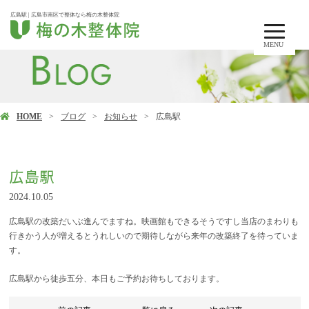
広島駅 | 広島市南区で整体なら梅の木整体院
MENU
HOME
ブログ
お知らせ
広島駅
広島駅
2024.10.05
広島駅の改築だいぶ進んでますね。映画館もできるそうですし当店のまわりも
行きかう人が増えるとうれしいので期待しながら来年の改築終了を待っていま
す。
広島駅から徒歩五分、本日もご予約お待ちしております。