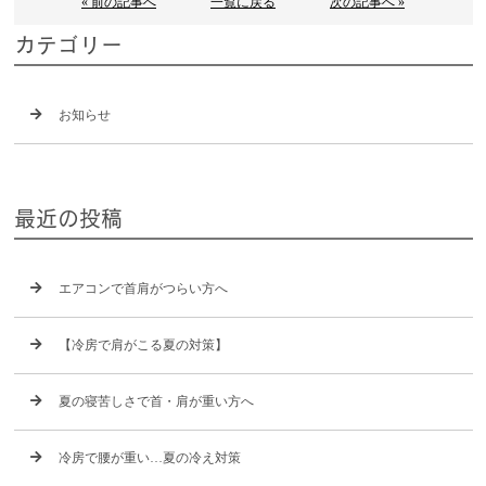
« 前の記事へ
一覧に戻る
次の記事へ »
カテゴリー
お知らせ
最近の投稿
エアコンで首肩がつらい方へ
【冷房で肩がこる夏の対策】
夏の寝苦しさで首・肩が重い方へ
冷房で腰が重い…夏の冷え対策