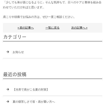
「少しでも体が楽になるように」そんな気持ちで、日々のケアと整体を組み合
わせていただければと思います。
肩こりや頭痛でお悩みの方は、ぜひ一度ご相談ください。
« 前の記事へ
一覧に戻る
次の記事へ »
カテゴリー
お知らせ
最近の投稿
【冷房で肩がこる夏の対策】
夏の寝苦しさで首・肩が重い方へ