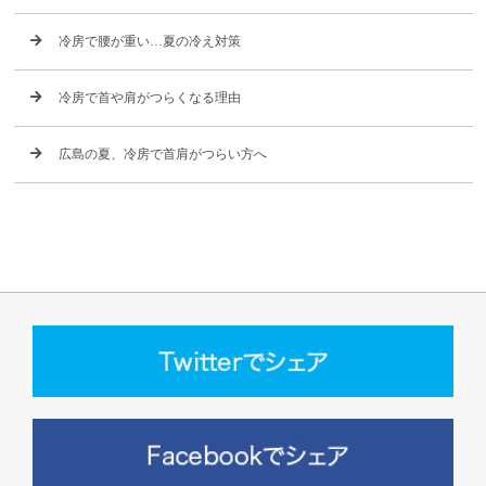
冷房で腰が重い…夏の冷え対策
冷房で首や肩がつらくなる理由
広島の夏、冷房で首肩がつらい方へ