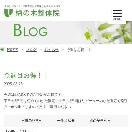
今週はお得！！ | 広島市南区で整体なら梅の木整体院
MENU
HOME
ブログ
お知らせ
今週はお得！！
今週はお得！！
2025.08.28
今週はEPARKでのご予約がお得です。
平日の3日間は初めてのかた限定で土日の2日間はリピーターのかた限定で割引
クーポン出てますので是非ご活用ください。
« 前の記事へ
一覧に戻る
次の記事へ »
カテゴリー