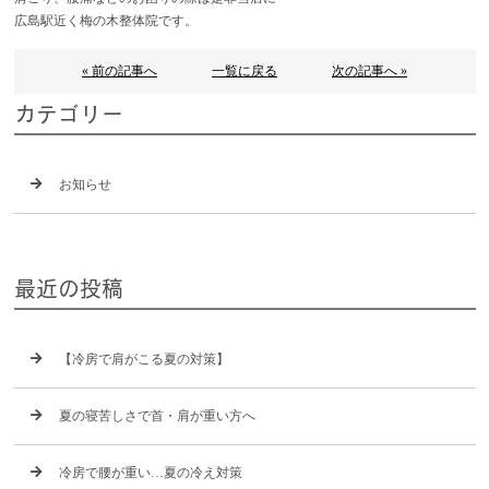
広島駅近く梅の木整体院です。
« 前の記事へ
一覧に戻る
次の記事へ »
カテゴリー
お知らせ
最近の投稿
【冷房で肩がこる夏の対策】
夏の寝苦しさで首・肩が重い方へ
冷房で腰が重い…夏の冷え対策