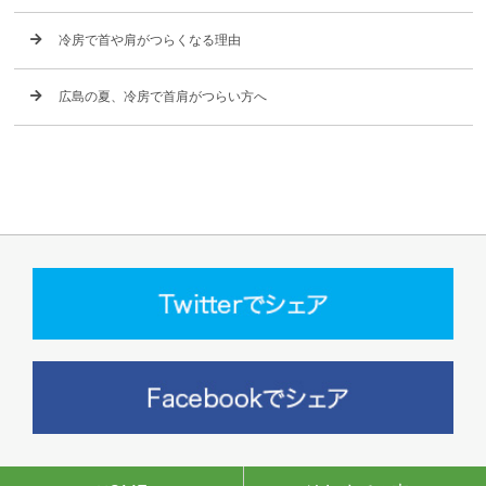
冷房で首や肩がつらくなる理由
広島の夏、冷房で首肩がつらい方へ