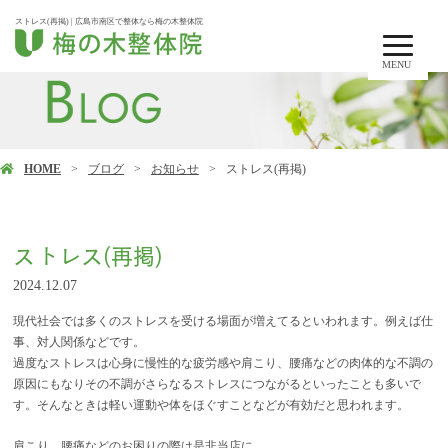
ストレス(再掲) | 広島市南区で整体なら梅の木整体院
MENU
HOME
ブログ
お知らせ
ストレス(再掲)
ストレス(再掲)
2024.12.07
現代社会では多くのストレスを受ける場面が増えてるといわれます。例えば仕
事、対人関係などです。
過度なストレスは心身に慢性的な疲労感や肩こり、腰痛などの肉体的な不調の
原因にもなりその不調がさらなるストレスにつながるといったことも多いで
す。そんなときは軽い運動や体をほぐすことなどが有効だと思われます。
肩こり、腰痛などのお困りの際は是非当店に