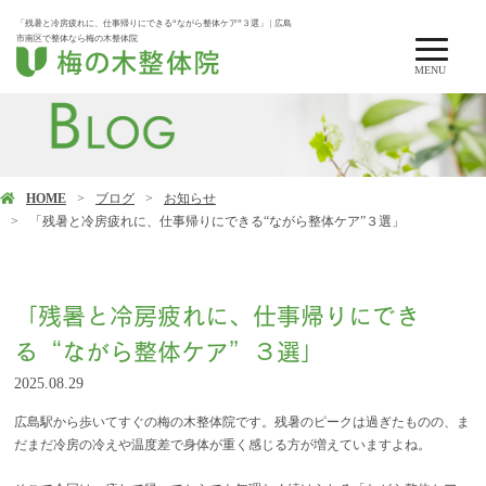
「残暑と冷房疲れに、仕事帰りにできる“ながら整体ケア”３選」 | 広島
市南区で整体なら梅の木整体院
MENU
HOME
ブログ
お知らせ
「残暑と冷房疲れに、仕事帰りにできる“ながら整体ケア”３選」
「残暑と冷房疲れに、仕事帰りにでき
る“ながら整体ケア”３選」
2025.08.29
広島駅から歩いてすぐの梅の木整体院です。残暑のピークは過ぎたものの、ま
だまだ冷房の冷えや温度差で身体が重く感じる方が増えていますよね。