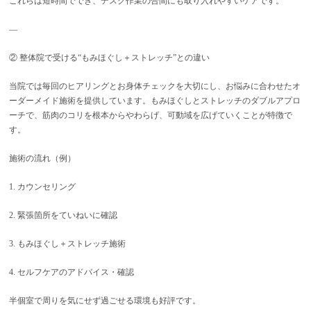
これらは短時間ででき、デスク作業の合間にも取り入れやすいケアです。
—
② 整体院で受ける“もみほぐし＋ストレッチ”との違い
当院では毎回のヒアリングとお身体チェックを大切にし、お悩みに合わせたオ
ーダーメイド施術を提供しています。もみほぐしとストレッチのダブルアプロ
ーチで、筋肉のコリを根本からやわらげ、可動域を広げていくことが特徴で
す。
施術の流れ（例）
1. カウンセリング
2. 緊張箇所をていねいに確認
3. もみほぐし＋ストレッチ施術
4. セルフケアのアドバイス・確認
半個室で周りを気にせず過ごせる環境も好評です。