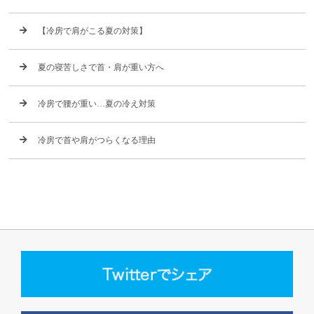
【冷房で肩がこる夏の対策】
夏の寝苦しさで首・肩が重い方へ
冷房で腰が重い…夏の冷え対策
冷房で首や肩がつらくなる理由