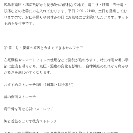
広島市南区・JR広島駅から徒歩5分の便利な立地で、肩こり・腰痛・五十肩・
頭痛などの改善に力を入れております。平日12:00～21:00、土日も営業してお
りますので、お仕事帰りやお休みの日にお気軽にご来院いただけます。ネット
予約も受付中です。
—
① 肩こり・腰痛の原因と今すぐできるセルフケア
在宅勤務やスマートフォンの使用などで姿勢が崩れやすく、特に梅雨や暑い季
節は血流も滞りがち。気圧・湿度の変化も影響し、自律神経の乱れから痛みや
だるさを感じやすくなります。
おすすめストレッチ3選（1日3回×15秒ほど）
首の側面ストレッチ
肩甲骨を寄せる背中ストレッチ
胸と首筋をほぐす後方ストレッチ