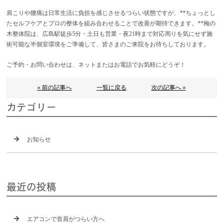
肩こりや腰痛は日常生活に負担を感じさせるつらい状態ですが、**ちょっとし
たセルフケアとプロの整体を組み合わせることで改善が期待できます。**梅の
木整体院は、広島駅徒歩5分・土日も営業・夜21時まで対応周りを気にせず施
術可能な半個室環境をご準備して、皆さまのご来院をお待ちしております。
ご予約・お問い合わせは、ネットまたはお電話でお気軽にどうぞ！
« 前の記事へ
一覧に戻る
次の記事へ »
カテゴリー
お知らせ
最近の投稿
エアコンで首肩がつらい方へ