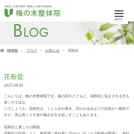
花粉症 | 広島市南区で整体なら梅の木整体院
MENU
HOME
ブログ
お知らせ
花粉症
花粉症
2025.04.02
こんにちは、梅の木整体院です。春の訪れとともに、花粉症に悩まされる方も
多いのではな
いでしょうか。花粉症は、くしゃみや鼻水、目のかゆみなどの症状が一般的で
すが、実は肩こりや首の痛みを引き起こすこともあります。
花粉症と肩こりの関係
花粉症の症状により、無意識に首や肩に力がはいることで筋肉が緊張し、血行