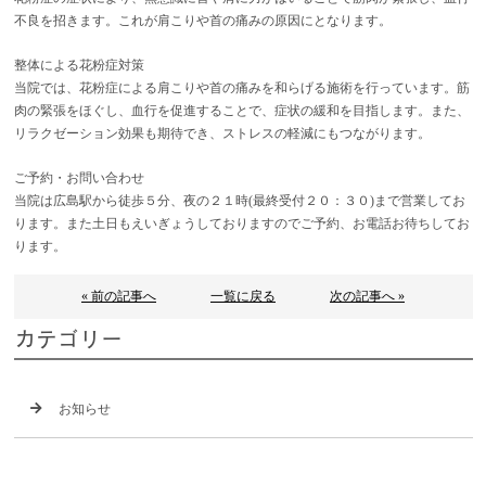
不良を招きます。これが肩こりや首の痛みの原因にとなります。
整体による花粉症対策
当院では、花粉症による肩こりや首の痛みを和らげる施術を行っています。筋
肉の緊張をほぐし、血行を促進することで、症状の緩和を目指します。また、
リラクゼーション効果も期待でき、ストレスの軽減にもつながります。
ご予約・お問い合わせ
当院は広島駅から徒歩５分、夜の２１時(最終受付２０：３０)まで営業してお
ります。また土日もえいぎょうしておりますのでご予約、お電話お待ちしてお
ります。
« 前の記事へ
一覧に戻る
次の記事へ »
カテゴリー
お知らせ