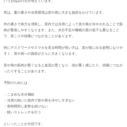
いうお悩みの方が増えています。
実は、夏の暑さや冷房環境は首や肩に大きな負担をかけています。
外の暑さで体力を消耗し、室内では冷房によって首や肩が冷やされることで筋
肉が緊張しやすくなります。また、水分不足や睡眠の質の低下も重なること
で、首こりや頭痛につながることがあります。
特にデスクワークやスマホを見る時間が長い方は、首が前に出る姿勢になりや
すく、首や肩への負担がさらに大きくなります。
首や肩の筋肉が硬くなると血流が悪くなり、頭が重く感じたり、頭痛につなが
ったりすることがあります。
予防のためには、
・こまめな水分補給
・冷房の効いた室内で首や肩を冷やしすぎない
・長時間同じ姿勢を続けない
・軽いストレッチを行う
といったことが大切です。