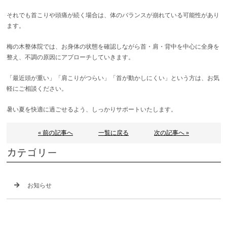
それでも首こりや頭痛が続く場合は、体のバランスが崩れている可能性があり
ます。
梅の木整体院では、お身体の状態を確認しながら首・肩・背中を中心に全身を
整え、不調の原因にアプローチしていきます。
「最近頭が重い」「肩こりがつらい」「首が動かしにくい」という方は、お気
軽にご相談ください。
暑い夏を快適に過ごせるよう、しっかりサポートいたします。
« 前の記事へ
一覧に戻る
次の記事へ »
カテゴリー
お知らせ