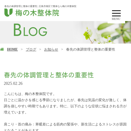
春先の体調管理と整体の重要性 | 広島市南区で整体なら梅の木整体院
MENU
HOME
ブログ
お知らせ
春先の体調管理と整体の重要性
春先の体調管理と整体の重要性
2025.02.26
こんにちは、梅の木整体院です。
日ごとに温かさを感じる季節になりましたが、春先は気温の変化が激しく、体
調を崩しやすい時期でもあります。特に、以下のような症状に悩まされる方が
増えています。
肩こり・首の痛み：寒暖差による筋肉の緊張や、新生活によるストレスが原因
となることがあります。