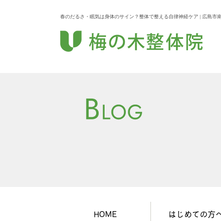
春のだるさ・眠気は身体のサイン？整体で整える自律神経ケア | 広島市
HOME
はじめての方