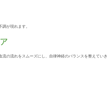
不調が現れます。
ア
血流の流れをスムーズにし、自律神経のバランスを整えていき