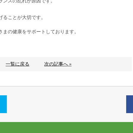
ランスの乱れが原因です。
げることが大切です。
さまの健康をサポートしております。
一覧に戻る
次の記事へ »