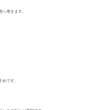
態へ導きます。
すめです。