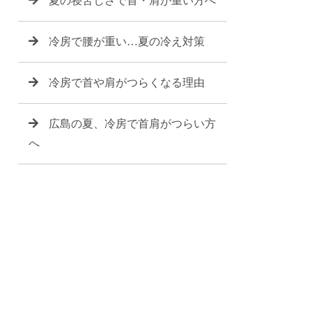
夏の寝苦しさで首・肩が重い方へ
冷房で腰が重い…夏の冷え対策
冷房で首や肩がつらくなる理由
広島の夏、冷房で首肩がつらい方
へ