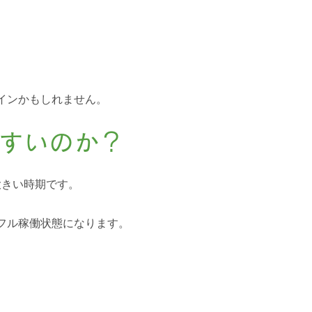
インかもしれません。
すいのか？
大きい時期です。
フル稼働状態になります。