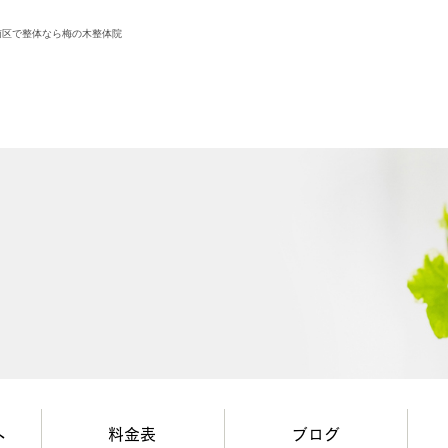
南区で整体なら梅の木整体院
へ
料金表
ブログ