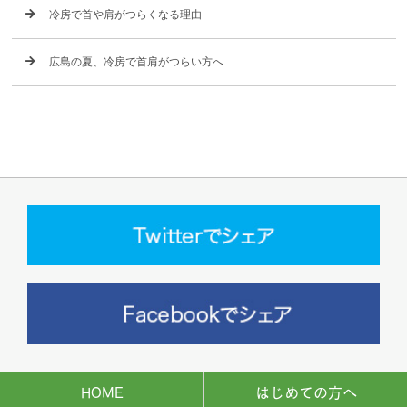
冷房で首や肩がつらくなる理由
広島の夏、冷房で首肩がつらい方へ
HOME
はじめての方へ