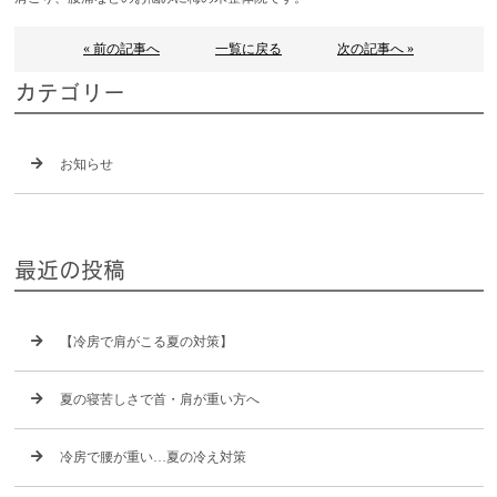
« 前の記事へ
一覧に戻る
次の記事へ »
カテゴリー
お知らせ
最近の投稿
【冷房で肩がこる夏の対策】
夏の寝苦しさで首・肩が重い方へ
冷房で腰が重い…夏の冷え対策