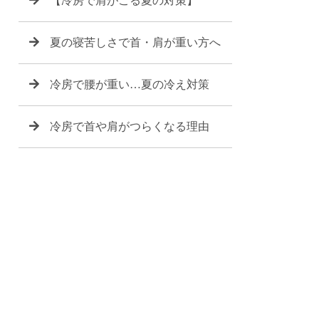
【冷房で肩がこる夏の対策】
夏の寝苦しさで首・肩が重い方へ
冷房で腰が重い…夏の冷え対策
冷房で首や肩がつらくなる理由