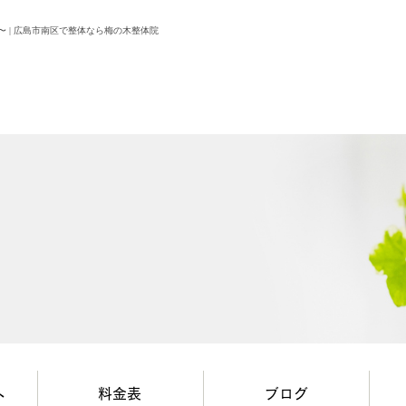
 | 広島市南区で整体なら梅の木整体院
へ
料金表
ブログ