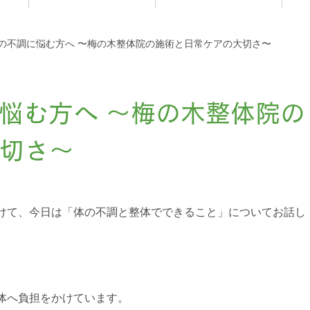
お知らせ
の不調に悩む方へ 〜梅の木整体院の施術と日常ケアの大切さ〜
悩む方へ 〜梅の木整体院の
切さ〜
けて、今日は「体の不調と整体でできること」についてお話し
体へ負担をかけています。