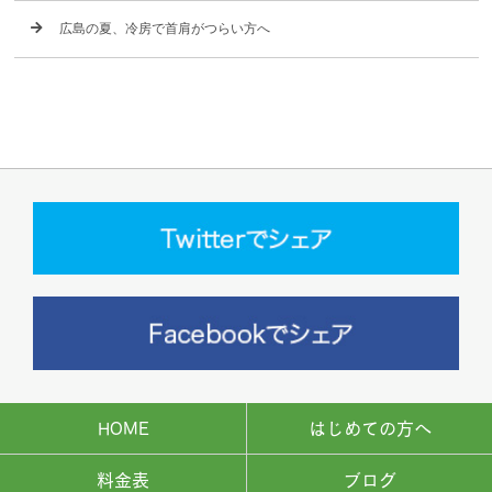
広島の夏、冷房で首肩がつらい方へ
HOME
はじめての方へ
料金表
ブログ