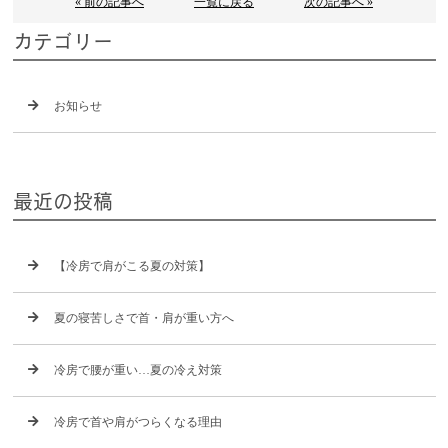
« 前の記事へ
一覧に戻る
次の記事へ »
カテゴリー
お知らせ
最近の投稿
【冷房で肩がこる夏の対策】
夏の寝苦しさで首・肩が重い方へ
冷房で腰が重い…夏の冷え対策
冷房で首や肩がつらくなる理由