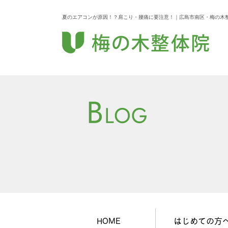
夏のエアコンが原因！？肩こり・腰痛に要注意！｜広島市南区・梅の木整
HOME
はじめての方