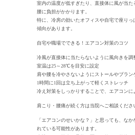
室内の温度が低すぎたり、直接体に風が当た
腰に負担がかかります。
特に、冷房の効いたオフィスや自宅で座りっ
傾向があります。
自宅や職場でできる！エアコン対策のコツ
冷風が直接体に当たらないように風向きを調
室温は25～28℃を目安に設定
肩や腰を冷やさないようにストールやブラン
1時間に1回は立ち上がって軽くストレッチ
冷え対策をしっかりすることで、エアコンに
肩こり・腰痛が続く方は当院へご相談くださ
「エアコンのせいかな？」と思っても、なか
れている可能性があります。