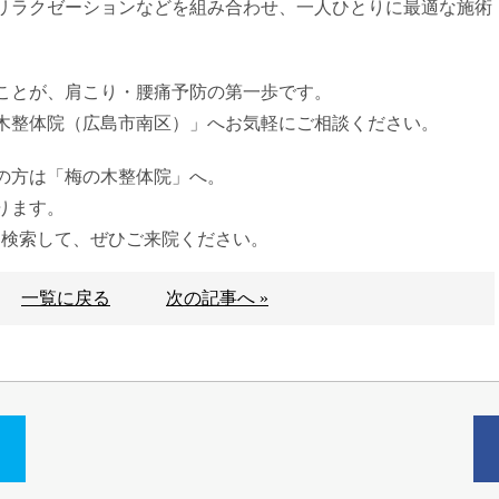
リラクゼーションなどを組み合わせ、一人ひとりに最適な施術
ことが、肩こり・腰痛予防の第一歩です。
木整体院（広島市南区）」へお気軽にご相談ください。
の方は「梅の木整体院」へ。
ります。
区」と検索して、ぜひご来院ください。
一覧に戻る
次の記事へ »