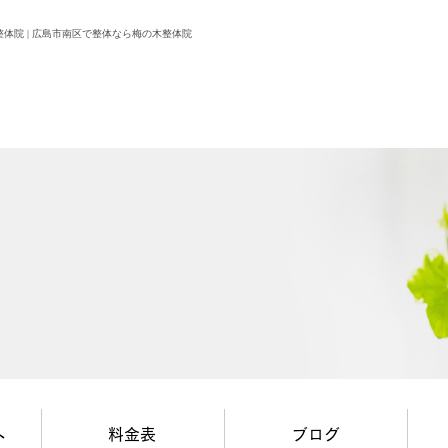
体院 | 広島市南区で整体なら梅の木整体院
へ
料金表
ブログ