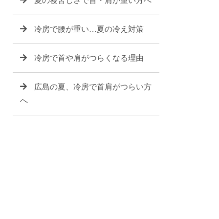
夏の寝苦しさで首・肩が重い方へ
冷房で腰が重い…夏の冷え対策
冷房で首や肩がつらくなる理由
広島の夏、冷房で首肩がつらい方
へ