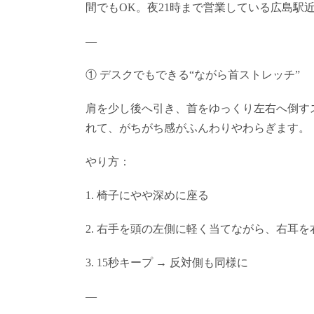
間でもOK。夜21時まで営業している広島駅
—
① デスクでもできる“ながら首ストレッチ”
肩を少し後へ引き、首をゆっくり左右へ倒す
れて、がちがち感がふんわりやわらぎます。
やり方：
1. 椅子にやや深めに座る
2. 右手を頭の左側に軽く当てながら、右耳
3. 15秒キープ → 反対側も同様に
—