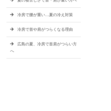
夏の寝苦しさで首・肩が重い方へ
冷房で腰が重い…夏の冷え対策
冷房で首や肩がつらくなる理由
広島の夏、冷房で首肩がつらい方
へ