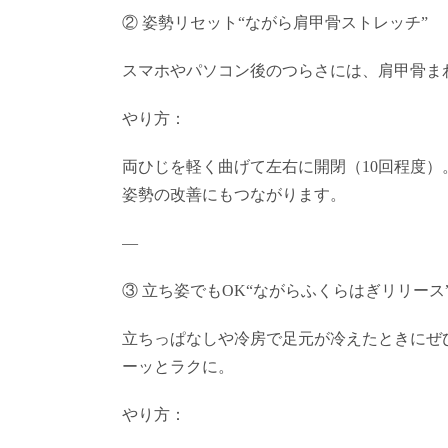
② 姿勢リセット“ながら肩甲骨ストレッチ”
スマホやパソコン後のつらさには、肩甲骨ま
やり方：
両ひじを軽く曲げて左右に開閉（10回程度
姿勢の改善にもつながります。
—
③ 立ち姿でもOK“ながらふくらはぎリリース
立ちっぱなしや冷房で足元が冷えたときにぜ
ーッとラクに。
やり方：