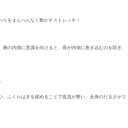
わりをまんべんなく動かすストレッチ！
）。腕の内側に意識を向けると、肩が内側に巻き込むのを防ぎ、
”
ひ。ふくらはぎを緩めることで血流が整い、全身のだるさがス