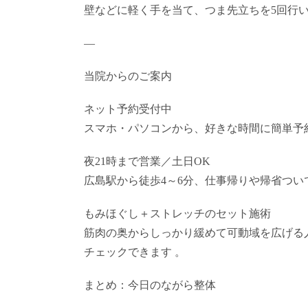
壁などに軽く手を当て、つま先立ちを5回行
—
当院からのご案内
ネット予約受付中
スマホ・パソコンから、好きな時間に簡単予
夜21時まで営業／土日OK
広島駅から徒歩4～6分、仕事帰りや帰省つい
もみほぐし＋ストレッチのセット施術
筋肉の奥からしっかり緩めて可動域を広げる人
チェックできます 。
まとめ：今日のながら整体