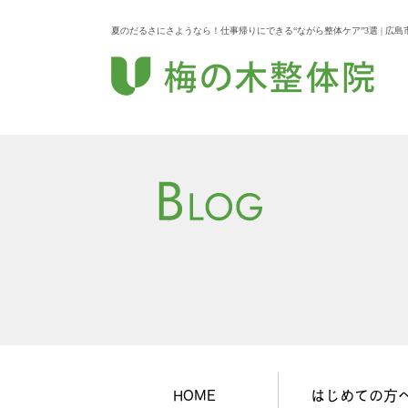
夏のだるさにさようなら！仕事帰りにできる“ながら整体ケア”3選 | 広
HOME
はじめての方