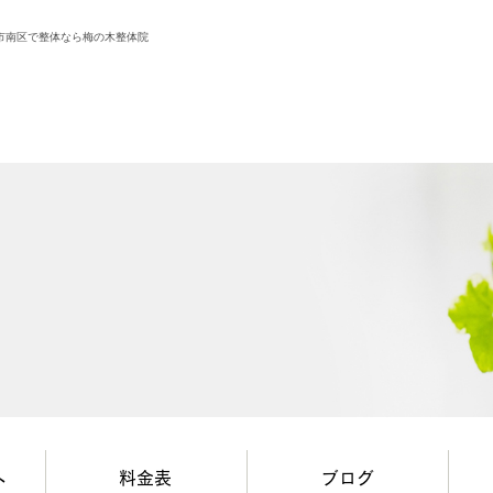
島市南区で整体なら梅の木整体院
へ
料金表
ブログ