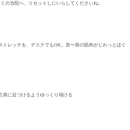
近くの当院へ、リセットしにいらしてくださいね。
ストレッチを、デスクでもOK。首〜肩の筋肉がじわっとほぐ
を右肩に近づけるようゆっくり傾ける