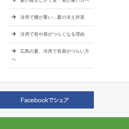
夏の寝苦しさで首・肩が重い方へ
冷房で腰が重い…夏の冷え対策
冷房で首や肩がつらくなる理由
広島の夏、冷房で首肩がつらい方
へ