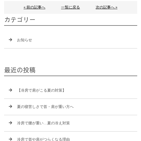
« 前の記事へ
一覧に戻る
次の記事へ »
カテゴリー
お知らせ
最近の投稿
【冷房で肩がこる夏の対策】
夏の寝苦しさで首・肩が重い方へ
冷房で腰が重い…夏の冷え対策
冷房で首や肩がつらくなる理由