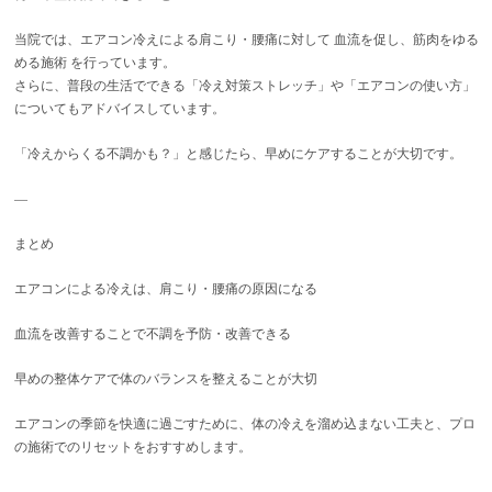
当院では、エアコン冷えによる肩こり・腰痛に対して 血流を促し、筋肉をゆる
める施術 を行っています。
さらに、普段の生活でできる「冷え対策ストレッチ」や「エアコンの使い方」
についてもアドバイスしています。
「冷えからくる不調かも？」と感じたら、早めにケアすることが大切です。
—
まとめ
エアコンによる冷えは、肩こり・腰痛の原因になる
血流を改善することで不調を予防・改善できる
早めの整体ケアで体のバランスを整えることが大切
エアコンの季節を快適に過ごすために、体の冷えを溜め込まない工夫と、プロ
の施術でのリセットをおすすめします。
—