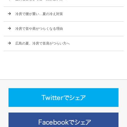
冷房で腰が重い…夏の冷え対策
冷房で首や肩がつらくなる理由
広島の夏、冷房で首肩がつらい方へ