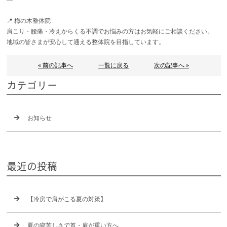
📍 梅の木整体院
肩こり・腰痛・冷えからくる不調でお悩みの方はお気軽にご相談ください。
地域の皆さまが安心して通える整体院を目指しています。
« 前の記事へ
一覧に戻る
次の記事へ »
カテゴリー
お知らせ
最近の投稿
【冷房で肩がこる夏の対策】
夏の寝苦しさで首・肩が重い方へ