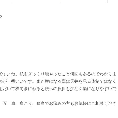
お知らせ
２
。
ですよね。私もぎっくり腰やったこと何回もあるのでわかりま
のが一番いいです。また横になる際は天井を見る体制ではなく
をだいて横向きにねると腰への負担も少なく楽になりやすいで
、五十肩、肩こり、腰痛でお悩みの方もお気軽にご相談くださ