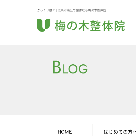
ぎっくり腰２ | 広島市南区で整体なら梅の木整体院
HOME
はじめての方