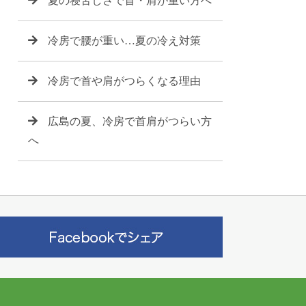
夏の寝苦しさで首・肩が重い方へ
冷房で腰が重い…夏の冷え対策
冷房で首や肩がつらくなる理由
広島の夏、冷房で首肩がつらい方
へ