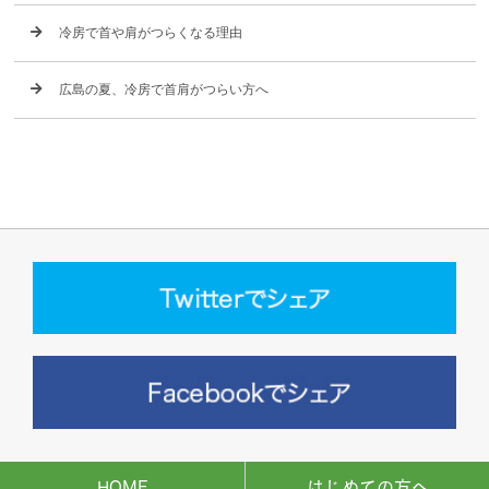
冷房で首や肩がつらくなる理由
広島の夏、冷房で首肩がつらい方へ
HOME
はじめての方へ