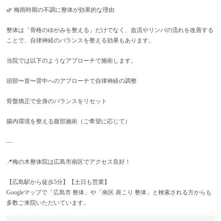
🌿 梅雨時期の不調に整体が効果的な理由
整体は「骨格のゆがみを整える」だけでなく、血流やリンパの流れを改善する
ことで、自律神経のバランスを整える効果もあります。
当院では以下のようなアプローチで施術します。
頭部〜首〜背中へのアプローチで自律神経の調整
骨盤矯正で全身のバランスをリセット
腸内環境を整える腹部施術（ご希望に応じて）
—
📍梅の木整体院は広島市南区でアクセス良好！
【広島駅から徒歩5分】【土日も営業】
Googleマップで「広島市 整体」や「南区 肩こり 整体」と検索される方からも
多数ご来院いただいています。