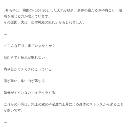
6月も半ば、梅雨のじめじめとした天気が続き、身体の重だるさや肩こり、頭
痛を感じる方が増えています。
その原因、実は「自律神経の乱れ」かもしれません。
—
✅ こんな症状、出ていませんか？
朝起きても疲れが取れない
肩や首がガチガチにこっている
頭が重い、集中力が落ちる
気分がすぐれない・イライラする
これらの不調は、気圧の変化や湿度の上昇による身体のストレスから来ること
が多いです。
—