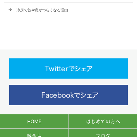
冷房で首や肩がつらくなる理由
HOME
はじめての方へ
料金表
ブログ