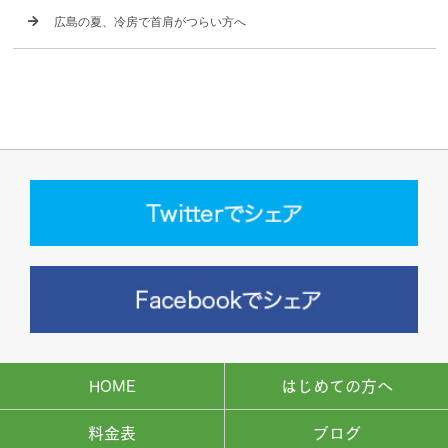
広島の夏、冷房で首肩がつらい方へ
HOME
はじめての方へ
料金表
ブログ