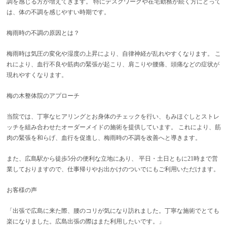
調を感じる方が増えてきます。 特にデスクワークや在宅勤務が続く方にとって
は、体の不調を感じやすい時期です。
梅雨時の不調の原因とは？
梅雨時は気圧の変化や湿度の上昇により、自律神経が乱れやすくなります。 こ
れにより、血行不良や筋肉の緊張が起こり、肩こりや腰痛、頭痛などの症状が
現れやすくなります。
梅の木整体院のアプローチ
当院では、丁寧なヒアリングとお身体のチェックを行い、もみほぐしとストレ
ッチを組み合わせたオーダーメイドの施術を提供しています。 これにより、筋
肉の緊張を和らげ、血行を促進し、梅雨時の不調を改善へと導きます。
また、広島駅から徒歩5分の便利な立地にあり、 平日・土日ともに21時まで営
業しておりますので、仕事帰りやお出かけのついでにもご利用いただけます。
お客様の声
「出張で広島に来た際、腰のコリが気になり訪れました。丁寧な施術でとても
楽になりました。広島出張の際はまた利用したいです。」