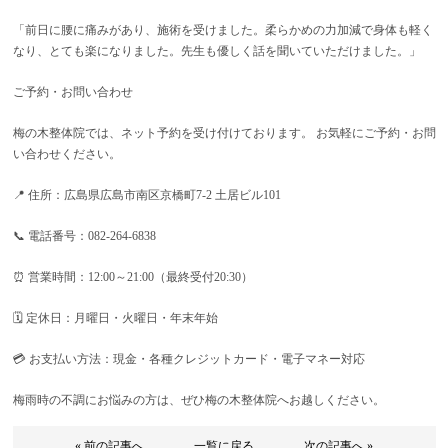
「前日に腰に痛みがあり、施術を受けました。柔らかめの力加減で身体も軽く
なり、とても楽になりました。先生も優しく話を聞いていただけました。」
ご予約・お問い合わせ
梅の木整体院では、ネット予約を受け付けております。 お気軽にご予約・お問
い合わせください。
📍 住所：広島県広島市南区京橋町7-2 土居ビル101
📞 電話番号：082-264-6838
⏰ 営業時間：12:00～21:00（最終受付20:30）
🗓 定休日：月曜日・火曜日・年末年始
💳 お支払い方法：現金・各種クレジットカード・電子マネー対応
梅雨時の不調にお悩みの方は、ぜひ梅の木整体院へお越しください。
« 前の記事へ
一覧に戻る
次の記事へ »