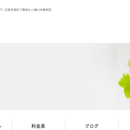
 | 広島市南区で整体なら梅の木整体院
へ
料金表
ブログ