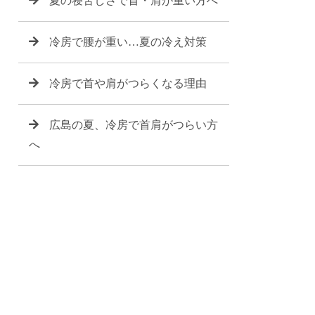
夏の寝苦しさで首・肩が重い方へ
冷房で腰が重い…夏の冷え対策
冷房で首や肩がつらくなる理由
広島の夏、冷房で首肩がつらい方
へ