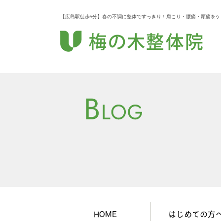
【広島駅徒歩5分】春の不調に整体ですっきり！肩こり・腰痛・頭痛をケア
HOME
はじめての方