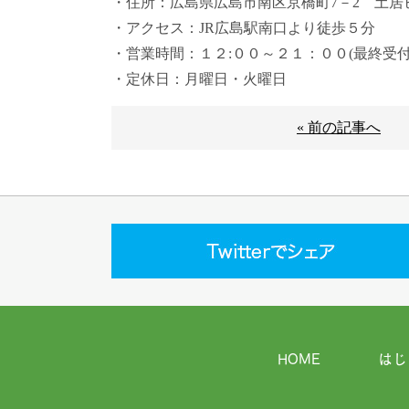
・住所：広島県広島市南区京橋町7－2 土居
・アクセス：JR広島駅南口より徒歩５分
・営業時間：１２:００～２１：００(最終受付2
・定休日：月曜日・火曜日
« 前の記事へ
HOME
はじ