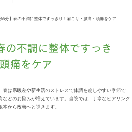
お知らせ
歩5分】春の不調に整体ですっきり！肩こり・腰痛・頭痛をケア
春の不調に整体ですっき
頭痛をケア
。春は寒暖差や新生活のストレスで体調を崩しやすい季節で
肩などのお悩みが増えています。当院では、丁寧なヒアリング
根本から改善へと導きます。