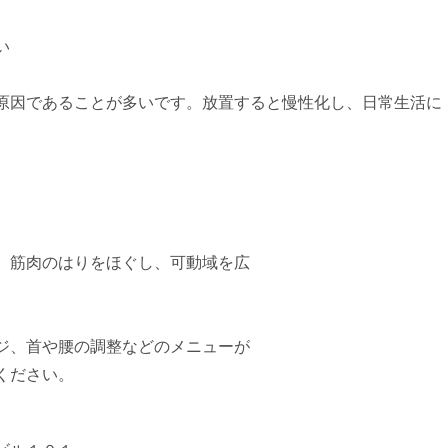
い
原因であることが多いです。放置すると慢性化し、日常生活に
。
。
。筋肉のはりをほぐし、可動域を広
ジ、首や腰の調整などのメニューが
ください。