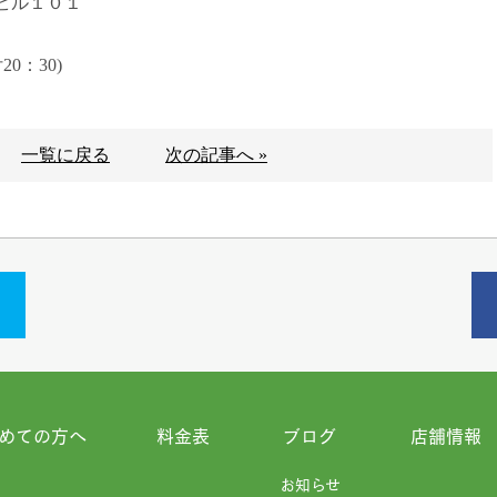
ビル１０１
0：30)
一覧に戻る
次の記事へ »
めての方へ
料金表
ブログ
店舗情報
お知らせ