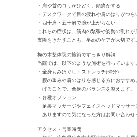
・肩や首のコリがひどく、頭痛がする
・デスクワークで目の疲れや肩のはりがつら
・四十肩・五十肩で腕が上がらない
これらの症状は、筋肉の緊張や姿勢の乱れが
支障をきたすことも。早めのケアが大切です
梅の木整体院の施術ですっきり解消！
当院では、以下のような施術を行っています
・全身もみほぐし＋ストレッチ(60分)
腰の重みや肩のはりを感じる方におすすめ
げることで、全身のバランスを整えます。
・各種オプション
足裏マッサージやフェイスヘッドマッサー
ありますので気になった方はお問い合わせ
アクセス・営業時間