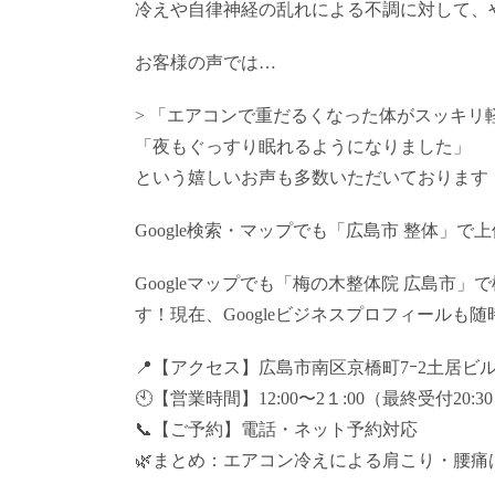
冷えや自律神経の乱れによる不調に対して、
お客様の声では…
> 「エアコンで重だるくなった体がスッキリ
「夜もぐっすり眠れるようになりました」
という嬉しいお声も多数いただいております
Google検索・マップでも「広島市 整体」で
Googleマップでも「梅の木整体院 広島市
す！現在、Googleビジネスプロフィールも
📍【アクセス】広島市南区京橋町7ｰ2土居ビル1
🕙【営業時間】12:00〜2１:00（最終受付20:3
📞【ご予約】電話・ネット予約対応
🌿まとめ：エアコン冷えによる肩こり・腰痛