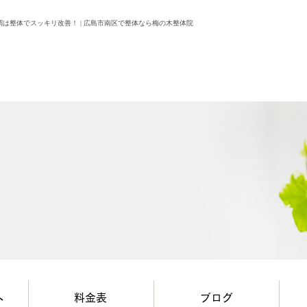
は整体でスッキリ改善！ | 広島市南区で整体なら梅の木整体院
へ
料金表
ブログ