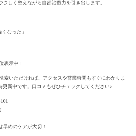
やさしく整えながら自然治癒力を引き出します。
軽くなった」
上位表示中！
」で検索いただければ、アクセスや営業時間もすぐにわかりま
随時更新中です。口コミもぜひチェックしてください♪
01
0）
は早めのケアが大切！