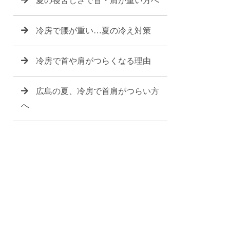
夏の寝苦しさで首・肩が重い方へ
冷房で腰が重い…夏の冷え対策
冷房で首や肩がつらくなる理由
広島の夏、冷房で首肩がつらい方
へ