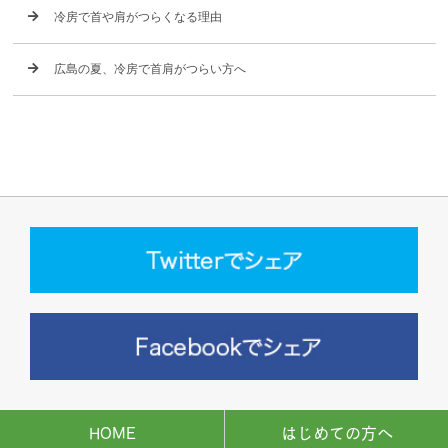
冷房で首や肩がつらくなる理由
広島の夏、冷房で首肩がつらい方へ
HOME
はじめての方へ