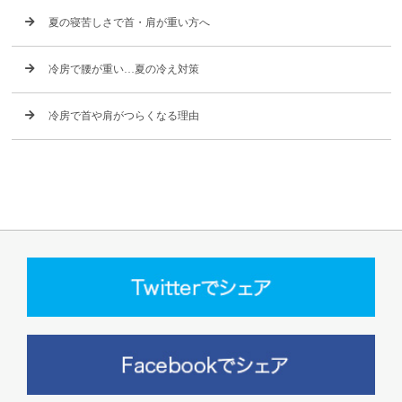
夏の寝苦しさで首・肩が重い方へ
冷房で腰が重い…夏の冷え対策
冷房で首や肩がつらくなる理由