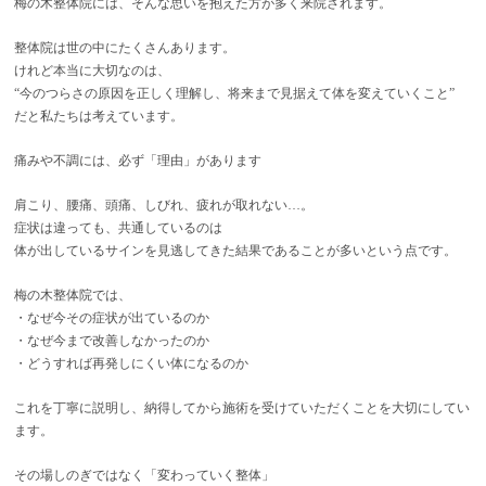
梅の木整体院には、そんな思いを抱えた方が多く来院されます。
整体院は世の中にたくさんあります。
けれど本当に大切なのは、
“今のつらさの原因を正しく理解し、将来まで見据えて体を変えていくこと”
だと私たちは考えています。
痛みや不調には、必ず「理由」があります
肩こり、腰痛、頭痛、しびれ、疲れが取れない…。
症状は違っても、共通しているのは
体が出しているサインを見逃してきた結果であることが多いという点です。
梅の木整体院では、
・なぜ今その症状が出ているのか
・なぜ今まで改善しなかったのか
・どうすれば再発しにくい体になるのか
これを丁寧に説明し、納得してから施術を受けていただくことを大切にしてい
ます。
その場しのぎではなく「変わっていく整体」