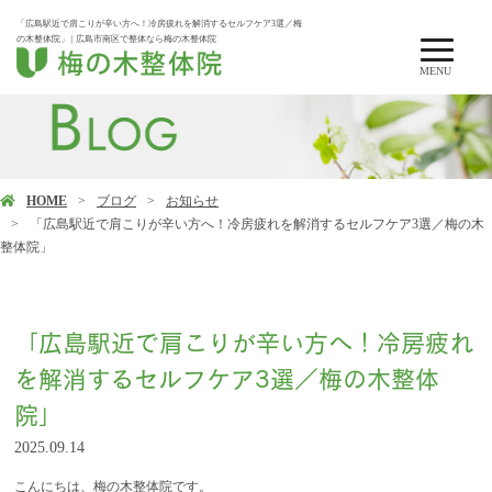
「広島駅近で肩こりが辛い方へ！冷房疲れを解消するセルフケア3選／梅
の木整体院」 | 広島市南区で整体なら梅の木整体院
MENU
HOME
ブログ
お知らせ
「広島駅近で肩こりが辛い方へ！冷房疲れを解消するセルフケア3選／梅の木
整体院」
「広島駅近で肩こりが辛い方へ！冷房疲れ
を解消するセルフケア3選／梅の木整体
院」
2025.09.14
こんにちは、梅の木整体院です。