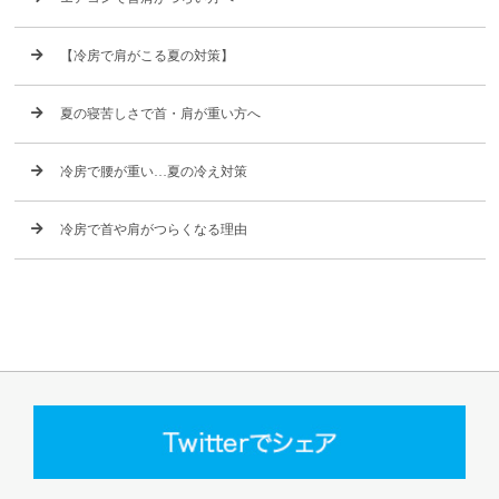
【冷房で肩がこる夏の対策】
夏の寝苦しさで首・肩が重い方へ
冷房で腰が重い…夏の冷え対策
冷房で首や肩がつらくなる理由