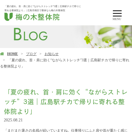
「夏の疲れ、首・肩に効く“ながらストレッチ”3選｜広島駅チカで帰りに
寄れる整体院より」 | 広島市南区で整体なら梅の木整体院
MENU
HOME
ブログ
お知らせ
「夏の疲れ、首・肩に効く“ながらストレッチ”3選｜広島駅チカで帰りに寄れ
る整体院より」
「夏の疲れ、首・肩に効く“ながらストレ
ッチ”3選｜広島駅チカで帰りに寄れる整
体院より」
2025.08.21
「まだまだ暑さの名残が続いていますね。仕事帰りにふと肩や首が重たく感じ