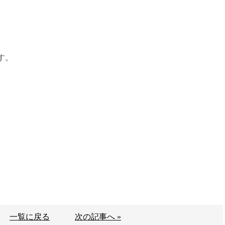
す。
一覧に戻る
次の記事へ »