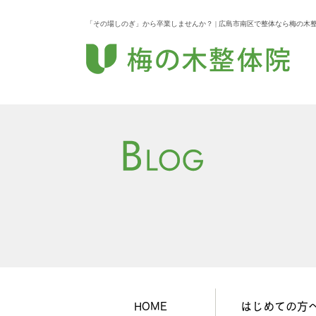
「その場しのぎ」から卒業しませんか？ | 広島市南区で整体なら梅の木
HOME
はじめての方