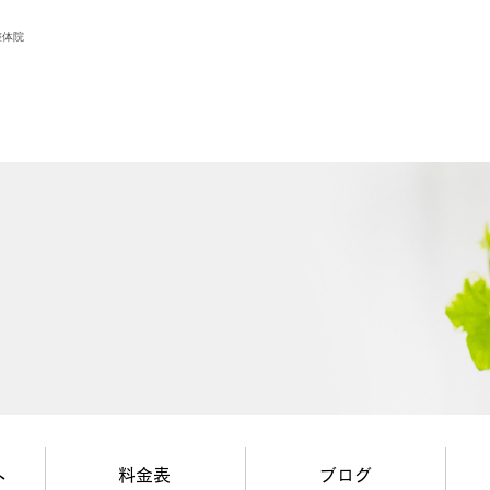
整体院
へ
料金表
ブログ