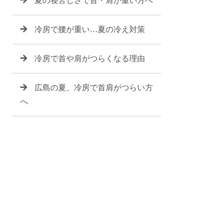
夏の寝苦しさで首・肩が重い方へ
冷房で腰が重い…夏の冷え対策
冷房で首や肩がつらくなる理由
広島の夏、冷房で首肩がつらい方
へ