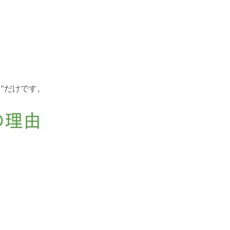
”だけです。
の理由