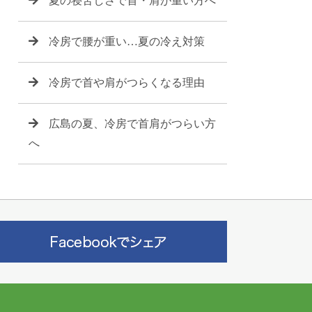
夏の寝苦しさで首・肩が重い方へ
冷房で腰が重い…夏の冷え対策
冷房で首や肩がつらくなる理由
広島の夏、冷房で首肩がつらい方
へ