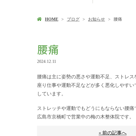
HOME
ブログ
お知らせ
腰痛
腰痛
2024.12.11
腰痛は主に姿勢の悪さや運動不足、ストレス
座り仕事や運動不足などが多く悪化しやすい
しています。
ストレッチや運動でもどうにもならない腰痛
広島市京橋町で営業中の梅の木整体院です。
« 前の記事へ