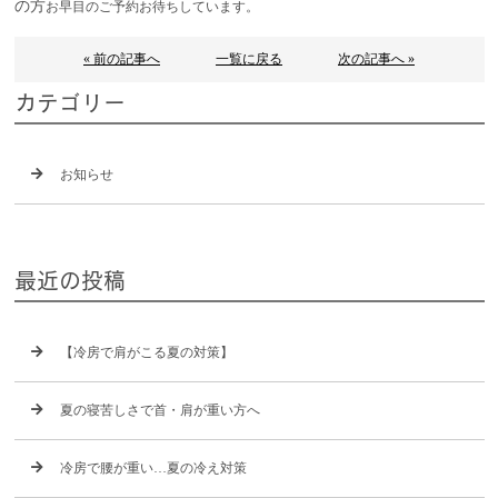
の方
お早目のご予約お待ちしています。
« 前の記事へ
一覧に戻る
次の記事へ »
カテゴリー
お知らせ
最近の投稿
【冷房で肩がこる夏の対策】
夏の寝苦しさで首・肩が重い方へ
冷房で腰が重い…夏の冷え対策