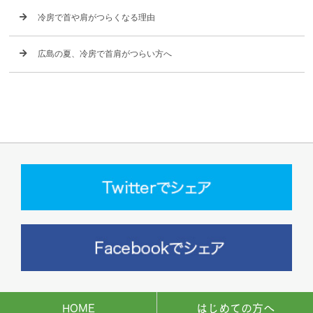
冷房で首や肩がつらくなる理由
広島の夏、冷房で首肩がつらい方へ
HOME
はじめての方へ