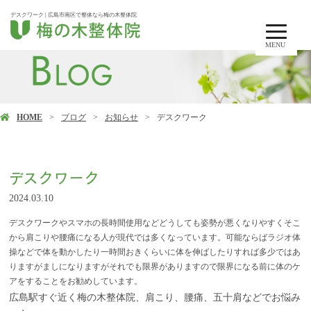
デスクワーク | 広島市南区で整体なら梅の木整体院
MENU
HOME
ブログ
お知らせ
デスクワーク
デスクワーク
2024.03.10
デスクワークやスマホの長時間使用などどうしても姿勢が悪くなりやすくそこ
から肩こりや腰痛になる人が現代では多くなっています。可能ならばラジオ体
操などで体を動かしたり一時間おきくらいに体を伸ばしたりすれば多少ではあ
りますがましになりますがそれでも限界がありますので限界になる前に体のケ
アをすることをお勧めしています。
広島駅すぐ近く梅の木整体院、
肩
こり、腰痛、五十肩などでお悩み