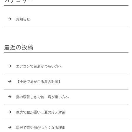
お知らせ
最近の投稿
エアコンで首肩がつらい方へ
【冷房で肩がこる夏の対策】
夏の寝苦しさで首・肩が重い方へ
冷房で腰が重い…夏の冷え対策
冷房で首や肩がつらくなる理由