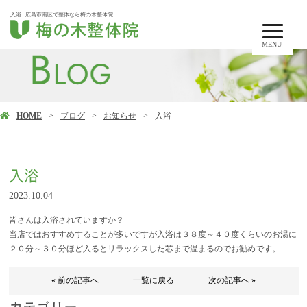
入浴 | 広島市南区で整体なら梅の木整体院
MENU
HOME
ブログ
お知らせ
入浴
入浴
2023.10.04
皆さんは入浴されていますか？
当店ではおすすめすることが多いですが入浴は３８度～４０度くらいのお湯に
２０分～３０分ほど入るとリラックスした芯まで温まるのでお勧めです。
« 前の記事へ
一覧に戻る
次の記事へ »
カテゴリー